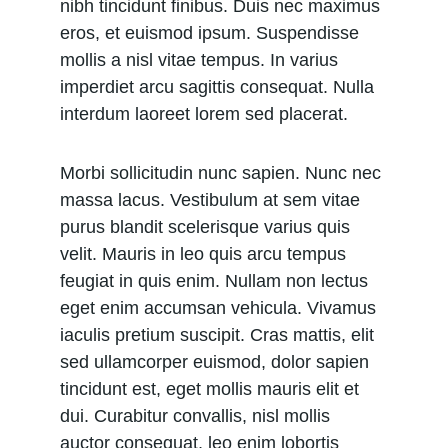
nibh tincidunt finibus. Duis nec maximus 
eros, et euismod ipsum. Suspendisse 
mollis a nisl vitae tempus. In varius 
imperdiet arcu sagittis consequat. Nulla 
interdum laoreet lorem sed placerat.
Morbi sollicitudin nunc sapien. Nunc nec 
massa lacus. Vestibulum at sem vitae 
purus blandit scelerisque varius quis 
velit. Mauris in leo quis arcu tempus 
feugiat in quis enim. Nullam non lectus 
eget enim accumsan vehicula. Vivamus 
iaculis pretium suscipit. Cras mattis, elit 
sed ullamcorper euismod, dolor sapien 
tincidunt est, eget mollis mauris elit et 
dui. Curabitur convallis, nisl mollis 
auctor consequat, leo enim lobortis 