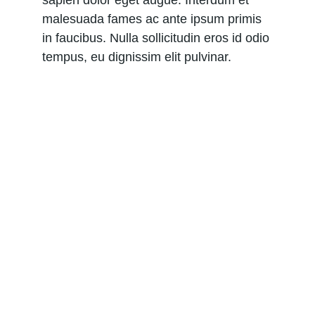
sapien dolor eget augue. Interdum et 
malesuada fames ac ante ipsum primis 
in faucibus. Nulla sollicitudin eros id odio 
tempus, eu dignissim elit pulvinar.